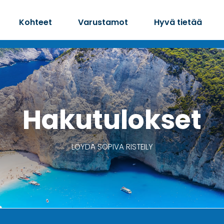
Kohteet
Varustamot
Hyvä tietää
Hakutulokset
LÖYDÄ SOPIVA RISTEILY