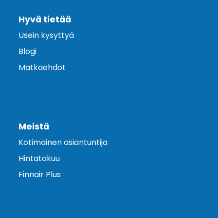
Hyvä tietää
Usein kysyttyä
Blogi
Matkaehdot
Meistä
Kotimainen asiantuntija
Hintatakuu
Finnair Plus