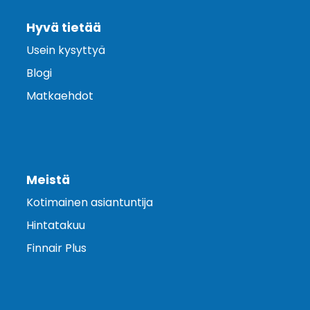
Hyvä tietää
Usein kysyttyä
Blogi
Matkaehdot
Meistä
Kotimainen asiantuntija
Hintatakuu
Finnair Plus