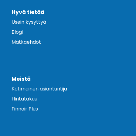
Hyvä tietää
Usein kysyttyä
Blogi
Matkaehdot
Meistä
Kotimainen asiantuntija
Hintatakuu
Finnair Plus